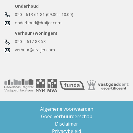
Onderhoud
020 - 613 61 81 (09:00 - 10:00)
onderhoud@draijer.com
Verhuur (woningen)
020 – 617 88 58
verhuur@draijer.com
Algemene voorwaarden
Goed verhuurderschap
Disclaimer
Privacybeleid