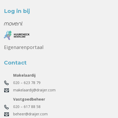
Log in bij
Eigenarenportaal
Contact
Makelaardij
020 – 623 78 79
makelaardij@draijer.com
Vastgoedbeheer
020 – 617 88 58
beheer@draijer.com