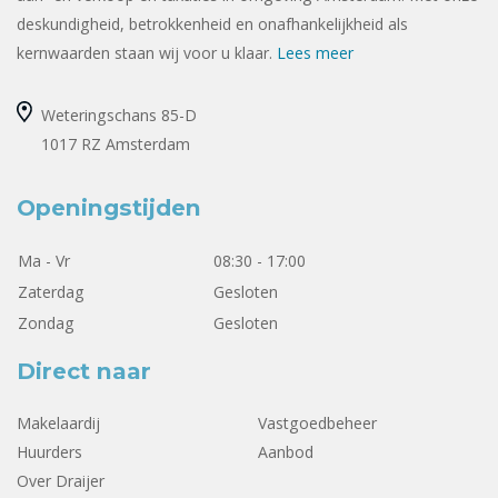
deskundigheid, betrokkenheid en onafhankelijkheid als
kernwaarden staan wij voor u klaar.
Lees meer
Weteringschans 85-D
1017 RZ Amsterdam
Openingstijden
Ma - Vr
08:30 - 17:00
Zaterdag
Gesloten
Zondag
Gesloten
Direct naar
Makelaardij
Vastgoedbeheer
Huurders
Aanbod
Over Draijer