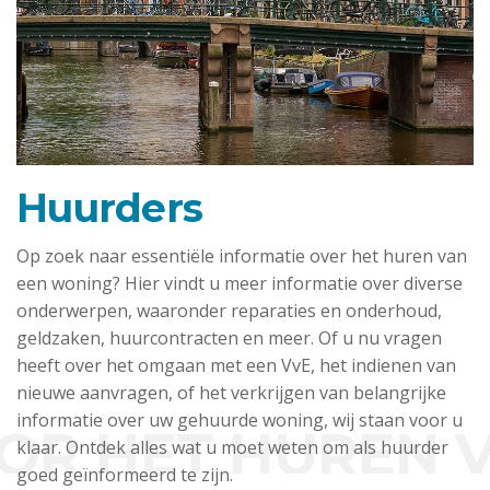
Huurders
Op zoek naar essentiële informatie over het huren van
een woning? Hier vindt u meer informatie over diverse
onderwerpen, waaronder reparaties en onderhoud,
geldzaken, huurcontracten en meer. Of u nu vragen
heeft over het omgaan met een VvE, het indienen van
nieuwe aanvragen, of het verkrijgen van belangrijke
informatie over uw gehuurde woning, wij staan voor u
R HET HUREN V
klaar. Ontdek alles wat u moet weten om als huurder
goed geïnformeerd te zijn.