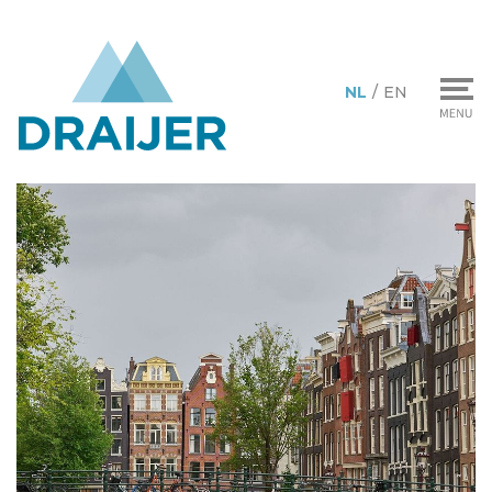
NL
/
EN