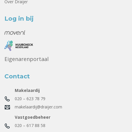
Over Draijer
Log in bij
Eigenarenportaal
Contact
Makelaardij
020 – 623 78 79
makelaardij@draijer.com
Vastgoedbeheer
020 – 617 88 58