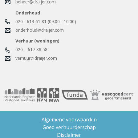
beheer@draijer.com
Onderhoud
020 - 613 61 81 (09:00 - 10:00)
onderhoud@draijer.com
Verhuur (woningen)
020 – 617 88 58
verhuur@draijer.com
Algemene voorwaarden
Goed verhuurderschap
Disclaimer