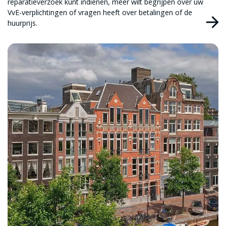
reparatieverzoek kunt indienen, meer wilt begrijpen over uw
VvE-verplichtingen of vragen heeft over betalingen of de
huurprijs.