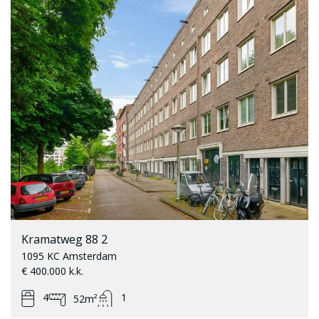
Kramatweg 88 2
1095 KC Amsterdam
€ 400.000 k.k.
4
1
52m²