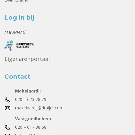
Over Draijer
Log in bij
Eigenarenportaal
Contact
Makelaardij
020 – 623 78 79
makelaardij@draijer.com
Vastgoedbeheer
020 – 617 88 58