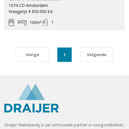
1074 CD Amsterdam
Vraagprijs € 850.000 k.k.
3
1
100m²
Vorige
1
Volgende
Draijer Makelaardij is uw vertrouwde partner in vastgoedbeheer,