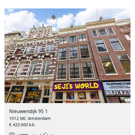
Nieuwendijk 95 1
1012 MC Amsterdam
€ 425.000 k.k.