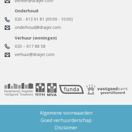
beheer@draijer.com
Onderhoud
020 - 613 61 81 (09:00 - 10:00)
onderhoud@draijer.com
Verhuur (woningen)
020 – 617 88 58
verhuur@draijer.com
Algemene voorwaarden
Goed verhuurderschap
Disclaimer