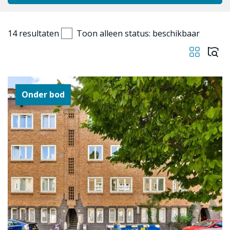
14
resultaten
Toon alleen status: beschikbaar
Onder bod